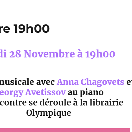
re 19h00
di 28 Novembre à 19h00
musicale avec
Anna Chagovets
e
eorgy Avetissov
au piano
contre se déroule à la librairie
Olympique