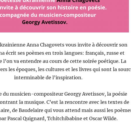
ukrainienne Anna Chagovets vous invite à découvrir son
na écrit ses poèmes en trois langues: français, russe et
 l’on va entendre au cours de cette soirée poétique. La
ers les époques, les cultures et les livres qui sont la sour
interminable de l’inspiration.
du musicien-compositeur Georgy Avetissov, la poésie
ontrant la musique. C’est la rencontre avec les textes de
aire, de Baudelaire qui vous attend mais aussi les poème
par Pascal Quignard, Tchitchibabine et Oscar Wilde.