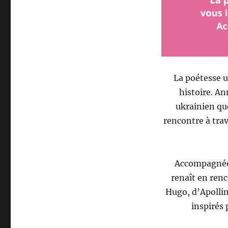
La poétesse 
histoire. An
ukrainien que
rencontre à trav
Accompagnée 
renaît en renc
Hugo, d’Apollin
inspirés 