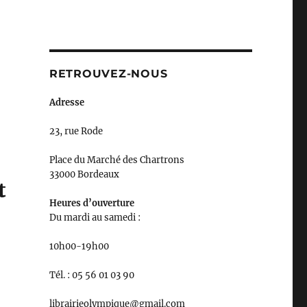
RETROUVEZ-NOUS
Adresse
23, rue Rode
Place du Marché des Chartrons
33000 Bordeaux
t
Heures d’ouverture
Du mardi au samedi :
10h00-19h00
Tél. : 05 56 01 03 90
librairieolympique@gmail.com