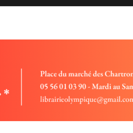
 rencontres et entretiens avec des auteurs, vente de livres.