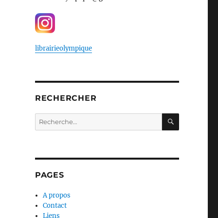
librairieolympique
RECHERCHER
RECHERC
Recherche
pour :
PAGES
A propos
Contact
Liens