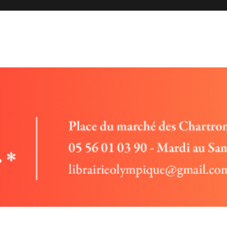
 rencontres et entretiens avec des auteurs, vente de livres.