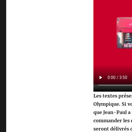
Les textes prése
Olympique. Si v
que Jean-Paul a 
commander les œ
seront délivrés 