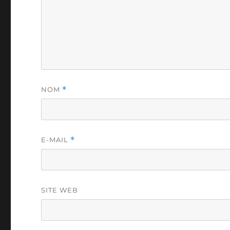
NOM
*
E-MAIL
*
SITE WEB