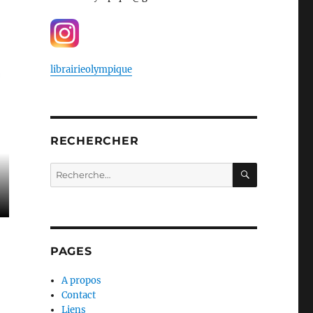
librairieolympique
RECHERCHER
RECHERC
Recherche
pour :
PAGES
A propos
Contact
Liens