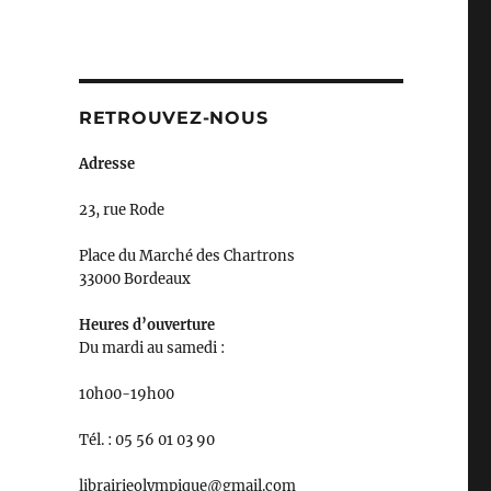
RETROUVEZ-NOUS
Adresse
23, rue Rode
Place du Marché des Chartrons
33000 Bordeaux
Heures d’ouverture
Du mardi au samedi :
10h00-19h00
Tél. : 05 56 01 03 90
librairieolympique@gmail.com