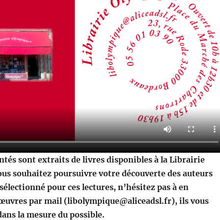
ntés sont extraits de livres disponibles à la Librairie
ous souhaitez poursuivre votre découverte des auteurs
sélectionné pour ces lectures, n’hésitez pas à en
uvres par mail (libolympique@aliceadsl.fr), ils vous
dans la mesure du possible.