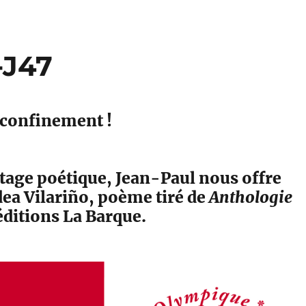
-J47
 confinement !
tage poétique, Jean-Paul nous offre
dea Vilariño, poème tiré de
Anthologie
éditions La Barque.