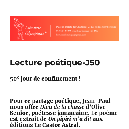
Librairie olympique
Lecture poétique-J50
e
50
jour de confinement !
Pour ce partage poétique, Jean-Paul
nous offre
Dieu de la chasse
d’Olive
Senior, poétesse jamaïcaine. Le poème
est extrait de
Un pipiri m’a dit
aux
éditions Le Castor Astral.