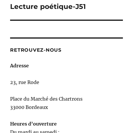
Lecture poétique-J51
Publication
suivante :
RETROUVEZ-NOUS
Adresse
23, rue Rode
Place du Marché des Chartrons
33000 Bordeaux
Heures d’ouverture
Du mardi au samedi :