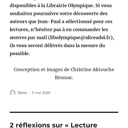
disponibles à la Librairie Olympique. Si vous
souhaitez poursuivre votre découverte des
auteurs que Jean-Paul a sélectionné pour ces
lectures, n’hésitez pas à en commander les
œuvres par mail (libolympique@aliceadsl.fr),
ils vous seront délivrés dans la mesure du
possible.
Conception et images de Christine Aktouche
Brussac.
Auteur
Publié
Marie
5 mai 2020
le
2 réflexions sur « Lecture