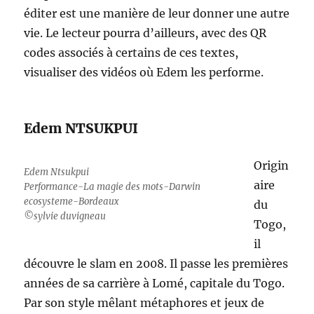
éditer est une manière de leur donner une autre
vie. Le lecteur pourra d’ailleurs, avec des QR
codes associés à certains de ces textes,
visualiser des vidéos où Edem les performe.
Edem NTSUKPUI
Origin
Edem Ntsukpui
aire
Performance-La magie des mots-Darwin
ecosysteme-Bordeaux
du
©sylvie duvigneau
Togo,
il
découvre le slam en 2008. Il passe les premières
années de sa carrière à Lomé, capitale du Togo.
Par son style mêlant métaphores et jeux de