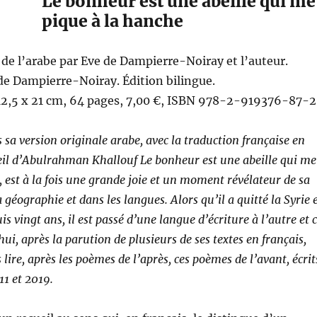
Le bonheur est une abeille qui me
pique à la hanche
de l’arabe par Eve de Dampierre-Noiray et l’auteur.
de Dampierre-Noiray. Édition bilingue.
 12,5 x 21 cm, 64 pages, 7,00 €, ISBN 978-2-919376-87-2
 sa version originale arabe, avec la traduction française en
ueil d’Abulrahman Khallouf Le bonheur est une abeille qui me
, est à la fois une grande joie et un moment révélateur de sa
a géographie et dans les langues. Alors qu’il a quitté la Syrie 
is vingt ans, il est passé d’une langue d’écriture à l’autre et 
ui, après la parution de plusieurs de ses textes en français,
ire, après les poèmes de l’après, ces poèmes de l’avant, écrit
11 et 2019.