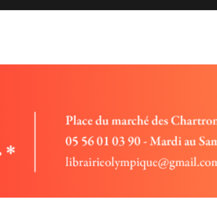
 rencontres et entretiens avec des auteurs, vente de livres.