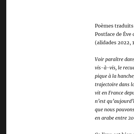
Poèmes traduits 
Postface de Éve 
(alidades 2022,
Voir paraître dans
vis-à-vis, le rec
pique à la hanche
trajectoire dans l
vit en France depu
n’est qu’aujourd’h
que nous pouvons l
en arabe entre 20