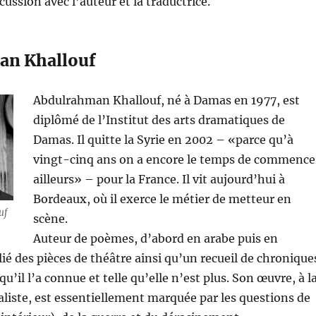
ussion avec l’auteur et la traductrice.
an Khallouf
Abdulrahman Khallouf, né à Damas en 1977, est
diplômé de l’Institut des arts dramatiques de
Damas. Il quitte la Syrie en 2002 – «parce qu’à
vingt-cinq ans on a encore le temps de commence
ailleurs» – pour la France. Il vit aujourd’hui à
Bordeaux, où il exerce le métier de metteur en
uf
scène.
Auteur de poèmes, d’abord en arabe puis en
blié des pièces de théâtre ainsi qu’un recueil de chronique
 qu’il l’a connue et telle qu’elle n’est plus. Son œuvre, à l
réaliste, est essentiellement marquée par les questions de