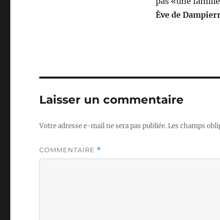
pas «une famill
Ève de Dampier
Laisser un commentaire
Votre adresse e-mail ne sera pas publiée.
Les champs obli
COMMENTAIRE
*