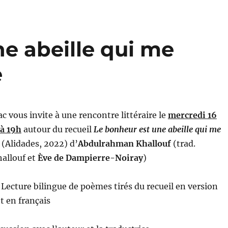
e abeille qui me
e
c vous invite à une rencontre littéraire le
mercredi 16
à 19h
autour du recueil
Le bonheur est une abeille qui me
e
(Alidades, 2022) d’
Abdulrahman Khallouf
(trad.
allouf et
Ève de Dampierre-Noiray
)
ecture bilingue de poèmes tirés du recueil en version
t en français