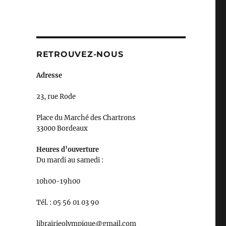
RETROUVEZ-NOUS
Adresse
23, rue Rode
Place du Marché des Chartrons
33000 Bordeaux
Heures d’ouverture
Du mardi au samedi :
10h00-19h00
Tél. : 05 56 01 03 90
librairieolympique@gmail.com