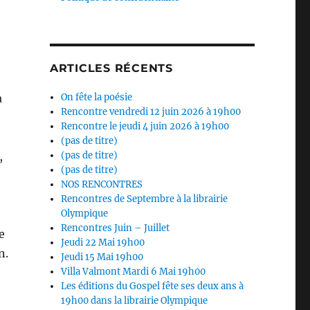
ARTICLES RÉCENTS
à
On fête la poésie
Rencontre vendredi 12 juin 2026 à 19h00
Rencontre le jeudi 4 juin 2026 à 19h00
(pas de titre)
,
(pas de titre)
(pas de titre)
NOS RENCONTRES
Rencontres de Septembre à la librairie
Olympique
Rencontres Juin – Juillet
e
Jeudi 22 Mai 19h00
n.
Jeudi 15 Mai 19h00
Villa Valmont Mardi 6 Mai 19h00
Les éditions du Gospel fête ses deux ans à
19h00 dans la librairie Olympique