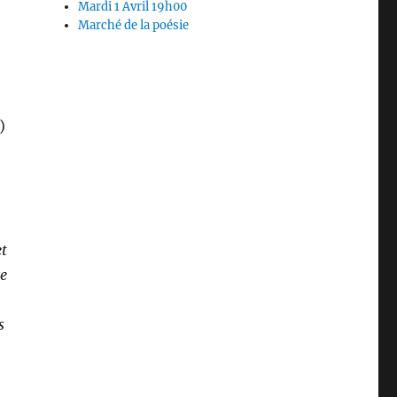
Mardi 1 Avril 19h00
Marché de la poésie
)
et
ce
s