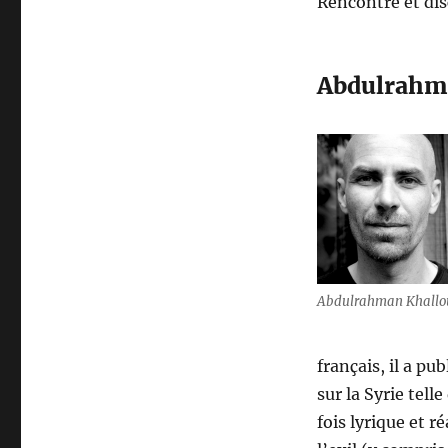
Rencontre et disc
Abdulrahm
Abdulrahman Khallo
français, il a pu
sur la Syrie telle
fois lyrique et 